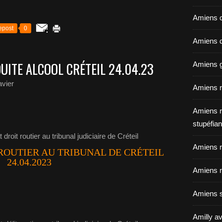
Amiens c
epost
0
Amiens dé
UITE ALCOOL CRÉTEIL 24.04.23
Amiens g
vier
Amiens r
Amiens r
stupéfian
Amiens r
ROUTIER AU TRIBUNAL DE CRÉTEIL
24.04.2023
Amiens r
Amiens s
Amilly av