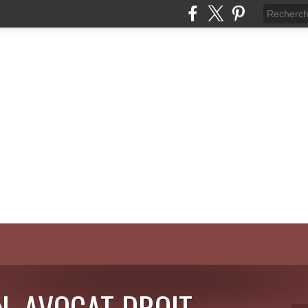
N, AVOCAT DROIT