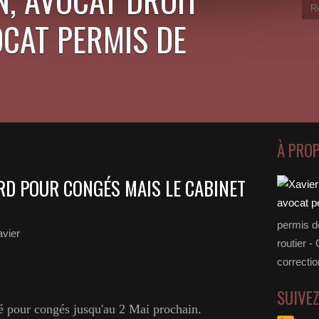
OCAT PERMIS DE
À PRO
D POUR CONGÉS MAIS LE CABINET
permis d
vier
routier -
correctio
SUIVE
é pour congés jusqu'au 2 Mai prochain.