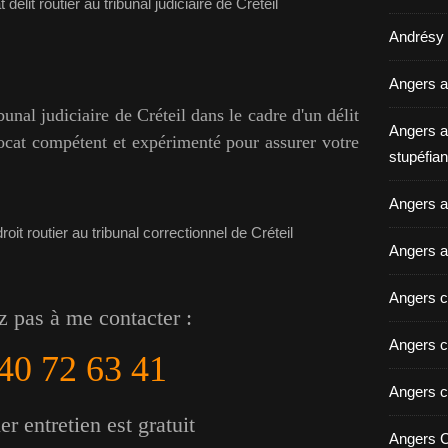
Andrésy a
Angers a
unal judiciaire de Créteil dans le cadre d'un délit
Angers a
ocat compétent et expérimenté pour assurer votre
stupéfian
Angers av
Angers a
Angers c
z pas à me contacter :
Angers c
40 72 63 41
Angers c
r entretien est gratuit
Angers C