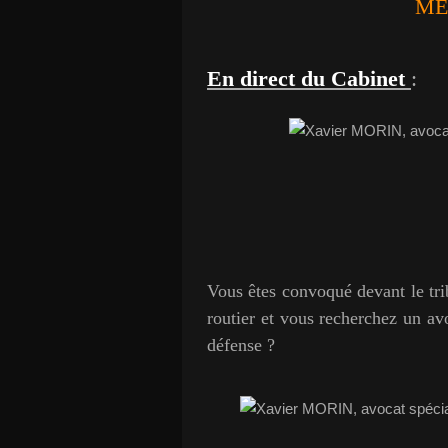
ME
En direct du Cabinet
:
Vous êtes convoqué devant le tri
routier et vous recherchez un av
défense ?