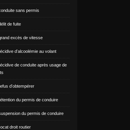
onduite sans permis
lit de fuite
rand excès de vitesse
écidive d'alcoolémie au volant
écidive de conduite après usage de
ts
efus d'obtempérer
étention du permis de conduire
uspension du permis de conduire
ocat droit routier