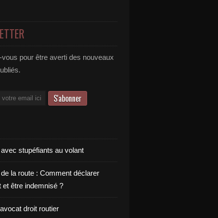
ETTER
vous pour être averti des nouveaux
publiés.
 avec stupéfiants au volant
 de la route : Comment déclarer
t et être indemnisé ?
vocat droit routier