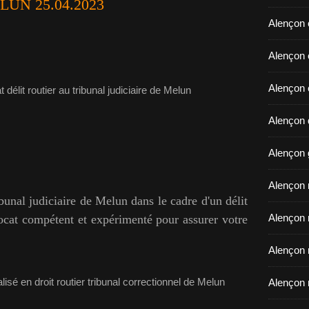
LUN 25.04.2023
Alençon 
​​​​​​​Ale
Alençon 
Alençon d
Alençon 
Alençon r
bunal judiciaire de Melun dans le cadre d'un délit
Alençon 
ocat compétent et expérimenté pour assurer votre
Alençon 
Alençon 