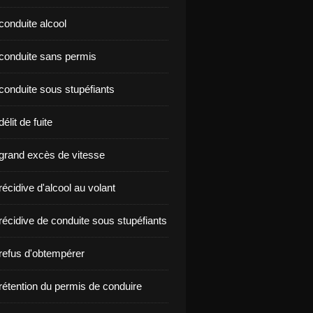
conduite alcool
nçon conduite sans permis
conduite sous stupéfiants
élit de fuite
grand excès de vitesse
écidive d'alcool au volant
récidive de conduite sous stupéfiants
refus d'obtempérer
rétention du permis de conduire