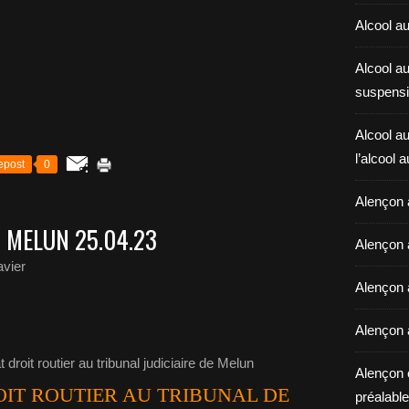
Alcool au
Alcool a
suspensi
Alcool au
l’alcool 
epost
0
Alençon 
 MELUN 25.04.23
Alençon 
vier
Alençon a
Alençon 
Alençon 
IT ROUTIER AU TRIBUNAL DE
préalable 