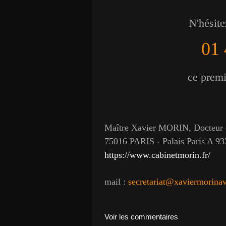
N'hésite
01 
ce premie
Maître Xavier MORIN, Docteur e
75016 PARIS - Palais Paris A 933
https://www.cabinetmorin.fr/
mail :
secretariat@xaviermorina
Voir les commentaires