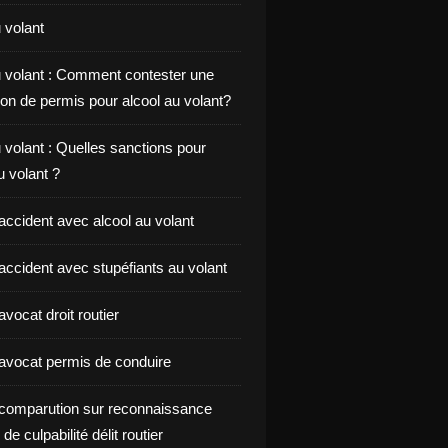
 volant
u volant : Comment contester une
on de permis pour alcool au volant?
 volant : Quelles sanctions pour
au volant ?
accident avec alcool au volant
accident avec stupéfiants au volant
vocat droit routier
avocat permis de conduire
comparution sur reconnaissance
de culpabilité délit routier