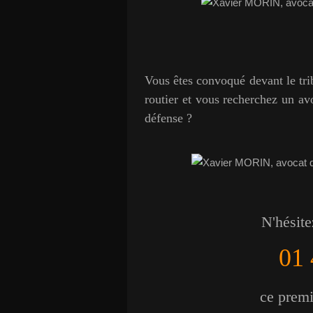
Vous êtes convoqué devant le trib
routier et vous recherchez un av
défense ?
N'hésite
01 
ce premie