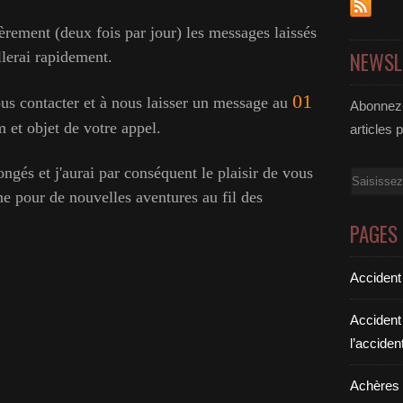
èrement (deux fois par jour) les messages laissés
NEWSL
llerai rapidement.
01
ous contacter et à nous laisser un message au
Abonnez-
et objet de votre appel.
articles 
ongés et j'aurai par conséquent le plaisir de vous
Email
e pour de nouvelles aventures au fil des
PAGES
Accident
Accident
l’acciden
Achères a