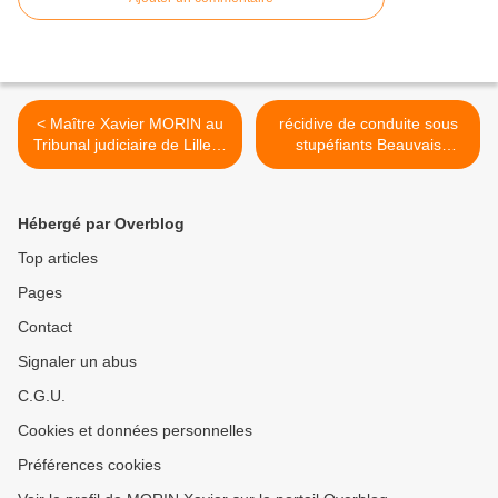
< Maître Xavier MORIN au
récidive de conduite sous
Tribunal judiciaire de Lille le
stupéfiants Beauvais
16 Décembre 2020
25.01.21 >
Hébergé par Overblog
Top articles
Pages
Contact
Signaler un abus
C.G.U.
Cookies et données personnelles
Préférences cookies