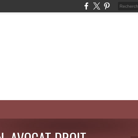
N, AVOCAT DROIT