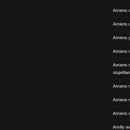
Amiens c
Amiens dé
Amiens g
Amiens r
Amiens r
stupéfian
Amiens r
Amiens r
Amiens s
Amilly av