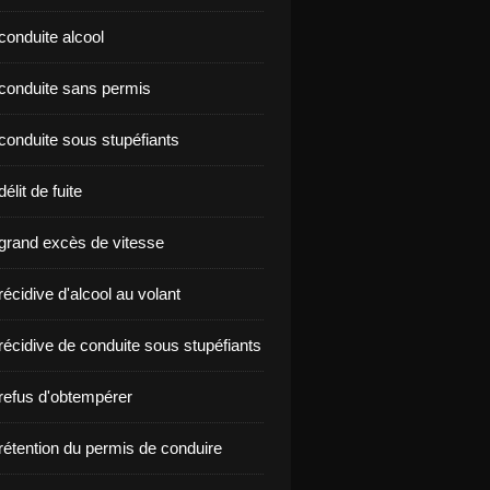
conduite alcool
nçon conduite sans permis
conduite sous stupéfiants
élit de fuite
grand excès de vitesse
écidive d'alcool au volant
récidive de conduite sous stupéfiants
refus d'obtempérer
rétention du permis de conduire