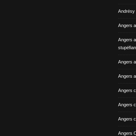
Andrésy a
Angers a
Angers a
stupéfian
Angers av
Angers a
Angers c
Angers c
Angers c
Angers C