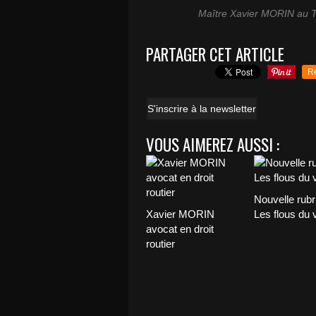
Maître Xavier MORIN au Tr
PARTAGER CET ARTICLE
R
S'inscrire à la newsletter
VOUS AIMEREZ AUSSI :
Nouvelle rubr
Xavier MORIN
Les flous du 
avocat en droit
routier