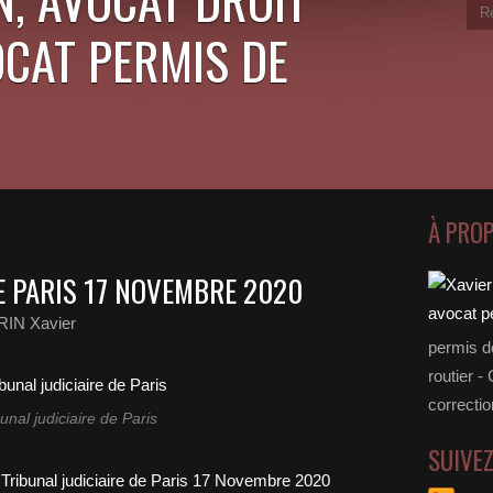
OCAT PERMIS DE
À PRO
E PARIS 17 NOVEMBRE 2020
IN Xavier
permis d
routier -
correctio
unal judiciaire de Paris
SUIVE