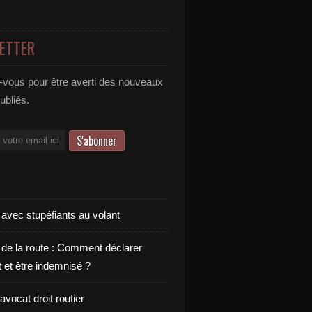
ETTER
vous pour être averti des nouveaux
publiés.
 avec stupéfiants au volant
 de la route : Comment déclarer
t et être indemnisé ?
vocat droit routier