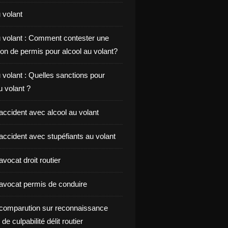
 volant
u volant : Comment contester une
on de permis pour alcool au volant?
 volant : Quelles sanctions pour
au volant ?
accident avec alcool au volant
accident avec stupéfiants au volant
vocat droit routier
avocat permis de conduire
comparution sur reconnaissance
de culpabilité délit routier