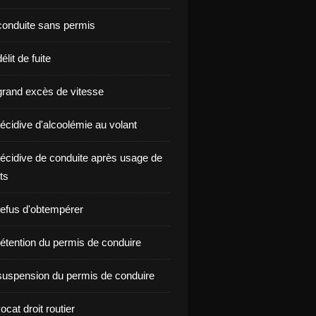
onduite sans permis
lit de fuite
rand excès de vitesse
écidive d'alcoolémie au volant
écidive de conduite après usage de
ts
efus d'obtempérer
étention du permis de conduire
uspension du permis de conduire
ocat droit routier