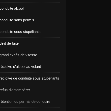
conduite alcool
nçon conduite sans permis
conduite sous stupéfiants
élit de fuite
grand excès de vitesse
écidive d'alcool au volant
récidive de conduite sous stupéfiants
refus d'obtempérer
rétention du permis de conduire