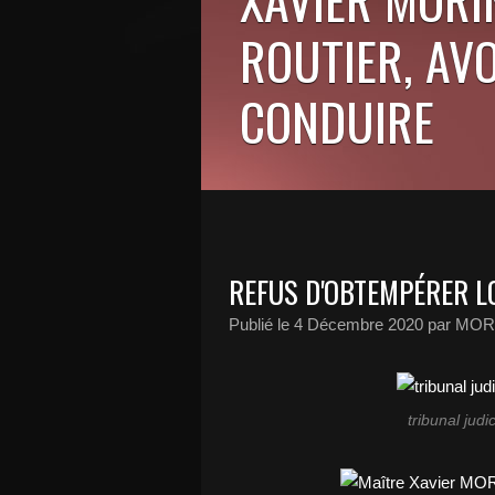
ROUTIER, AV
CONDUIRE
REFUS D'OBTEMPÉRER L
Publié le
4 Décembre 2020
par MORI
tribunal judi