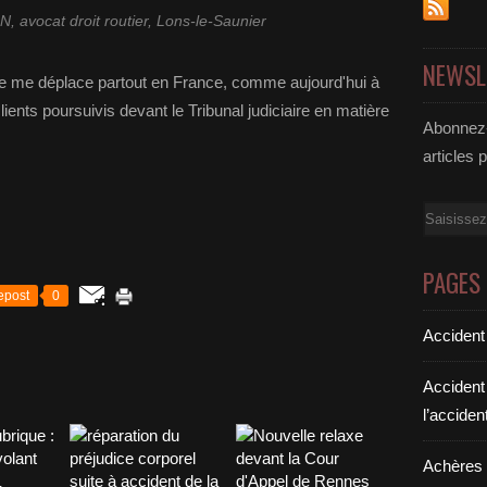
, avocat droit routier, Lons-le-Saunier
NEWSL
 je me déplace partout en France, comme aujourd'hui à
ents poursuivis devant le Tribunal judiciaire en matière
Abonnez-
articles 
Email
PAGES
epost
0
Accident
Accident
l’acciden
Achères a