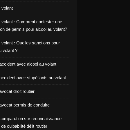
 volant
u volant : Comment contester une
on de permis pour alcool au volant?
 volant : Quelles sanctions pour
au volant ?
accident avec alcool au volant
accident avec stupéfiants au volant
vocat droit routier
avocat permis de conduire
comparution sur reconnaissance
de culpabilité délit routier