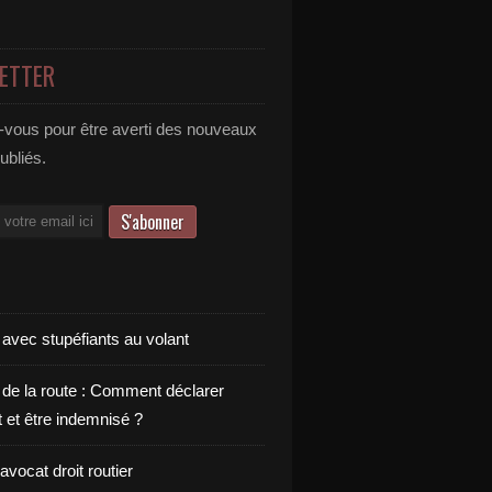
ETTER
vous pour être averti des nouveaux
publiés.
 avec stupéfiants au volant
 de la route : Comment déclarer
t et être indemnisé ?
vocat droit routier