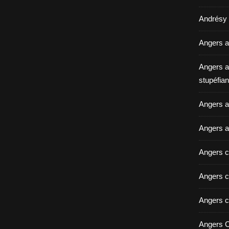
Andrésy a
Angers a
Angers a
stupéfian
Angers av
Angers a
Angers c
Angers c
Angers c
Angers C