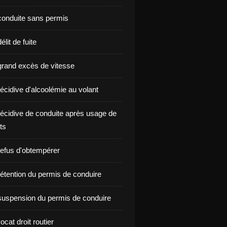
onduite sans permis
lit de fuite
rand excès de vitesse
écidive d'alcoolémie au volant
écidive de conduite après usage de
ts
efus d'obtempérer
étention du permis de conduire
uspension du permis de conduire
ocat droit routier