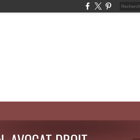
N, AVOCAT DROIT