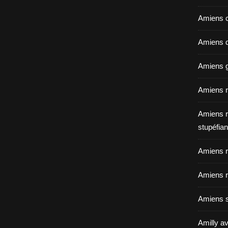
Amiens c
Amiens dé
Amiens g
Amiens r
Amiens r
stupéfian
Amiens r
Amiens r
Amiens s
Amilly av