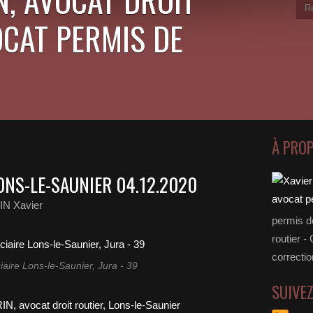
OCAT PERMIS DE
À PRO
ONS-LE-SAUNIER 04.12.2020
N Xavier
permis d
routier -
correctio
ciaire Lons-le-Saunier, Jura - 39
SUIVE