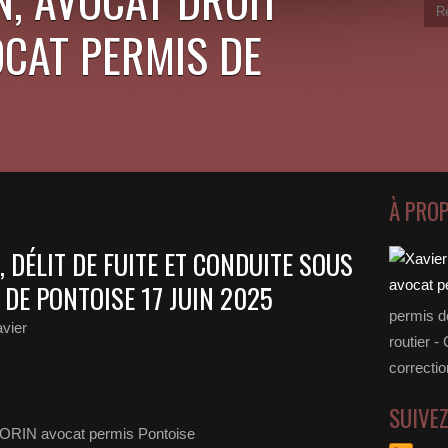
OCAT PERMIS DE
À PRO
 DÉLIT DE FUITE ET CONDUITE SOUS
DE PONTOISE 17 JUIN 2025
permis d
vier
routier -
correctio
SUIVE