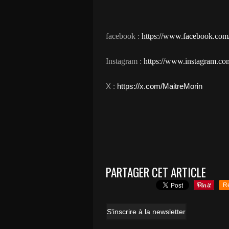
facebook
:
https://www.facebook.com
Instagram :
https://www.instagram.com
​X :
https://x.com/MaitreMorin
PARTAGER CET ARTICLE
R
S'inscrire à la newsletter