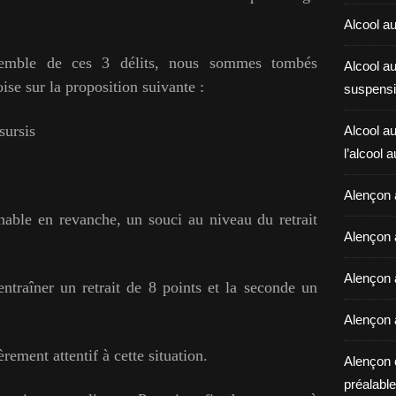
Alcool au
nsemble de ces 3 délits, nous sommes tombés
Alcool a
ise sur la proposition suivante :
suspensi
sursis
Alcool au
l’alcool 
Alençon 
onnable en revanche, un souci au niveau du retrait
Alençon 
Alençon a
entraîner un retrait de 8 points et la seconde un
Alençon 
èrement attentif à cette situation.
Alençon 
préalable 