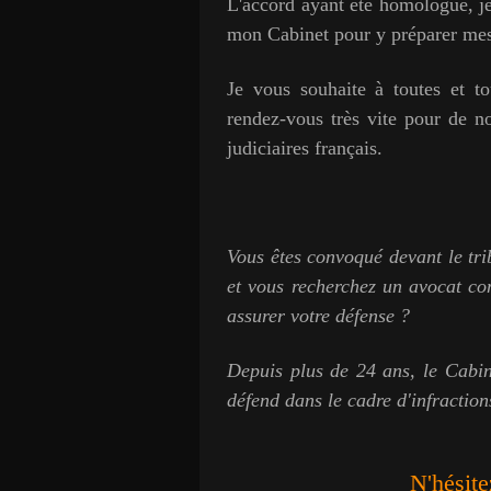
L'accord ayant été homologué, je
mon Cabinet pour y préparer mes
Je vous souhaite à toutes et t
rendez-vous très vite pour
de no
judiciaires français.
Vous êtes convoqué devant le tri
et
vous recherchez un avocat com
assurer votre défense ?
Depuis plus de 24 ans, le Cabi
défend dans le cadre d'infraction
N'hésite