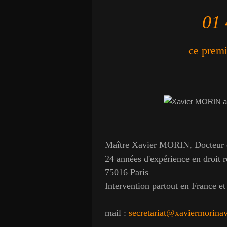
01 
ce premie
Maître Xavier MORIN, Docteur e
24 années d'expérience en droit r
75016 Paris
Intervention partout en France e
mail :
secretariat@xaviermorina