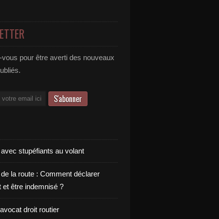
ETTER
vous pour être averti des nouveaux
publiés.
 avec stupéfiants au volant
 de la route : Comment déclarer
t et être indemnisé ?
vocat droit routier