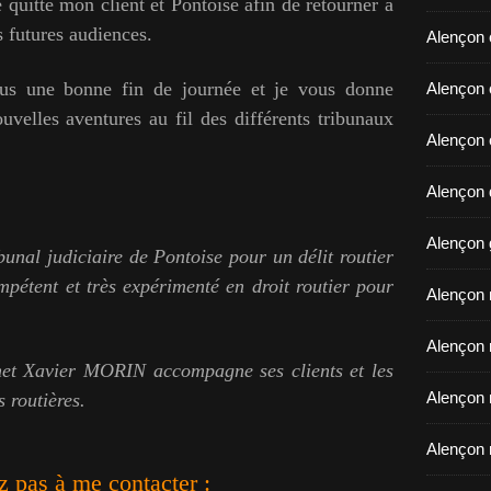
 quitte mon client et Pontoise afin de retourner à
 futures audiences.
Alençon 
ous une bonne fin de journée et je vous donne
​​​​​​​Ale
uvelles aventures au fil des différents tribunaux
Alençon 
Alençon d
Alençon 
bunal judiciaire de Pontoise pour un délit routier
pétent et très expérimenté en droit routier pour
Alençon r
Alençon 
net Xavier MORIN accompagne ses clients et les
Alençon 
s routières.
Alençon 
z pas à me contacter :