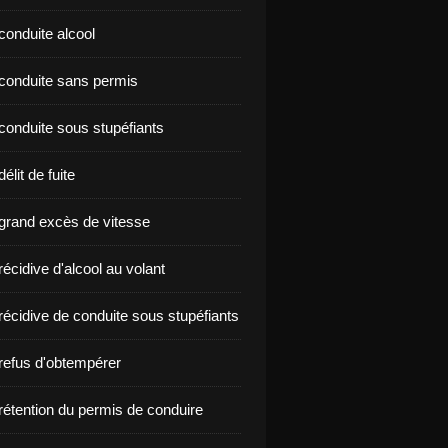
conduite alcool
nçon conduite sans permis
conduite sous stupéfiants
élit de fuite
grand excès de vitesse
écidive d'alcool au volant
récidive de conduite sous stupéfiants
refus d'obtempérer
rétention du permis de conduire