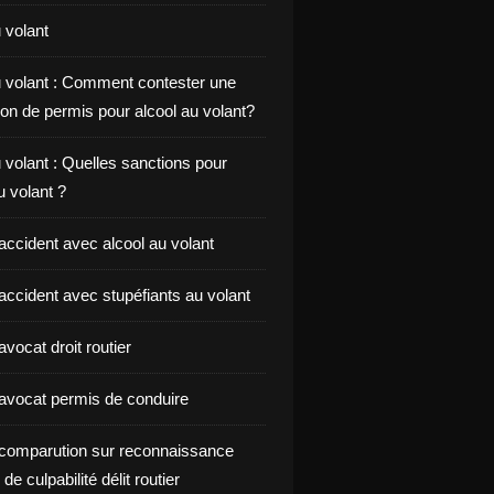
 volant
u volant : Comment contester une
on de permis pour alcool au volant?
 volant : Quelles sanctions pour
au volant ?
accident avec alcool au volant
accident avec stupéfiants au volant
vocat droit routier
avocat permis de conduire
comparution sur reconnaissance
de culpabilité délit routier