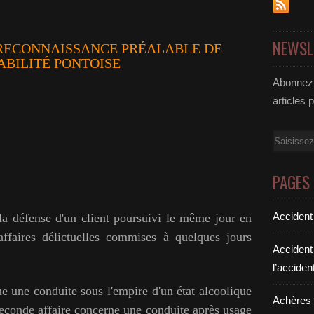
NEWSL
RECONNAISSANCE PRÉALABLE DE
ABILITÉ PONTOISE
Abonnez-
articles 
Email
PAGES
Accident
la défense d'un client poursuivi le même jour en
faires délictuelles commises à quelques jours
Accident
l’acciden
ne une conduite sous l'empire d'un état alcoolique
Achères a
 seconde affaire concerne une conduite après usage