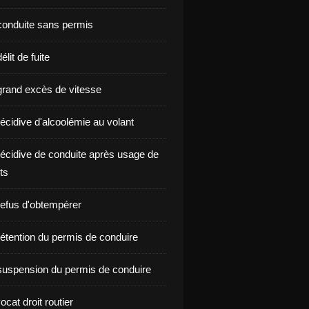
onduite sans permis
lit de fuite
rand excès de vitesse
écidive d'alcoolémie au volant
écidive de conduite après usage de
ts
efus d'obtempérer
étention du permis de conduire
uspension du permis de conduire
ocat droit routier