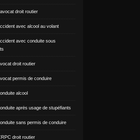
vocat droit routier
ccident avec alcool au volant
ccident avec conduite sous
ts
ocat droit routier
vocat permis de conduire
onduite alcool
onduite après usage de stupéfiants
onduite sans permis de conduire
RPC droit routier