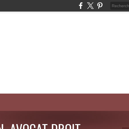
N, AVOCAT DROIT