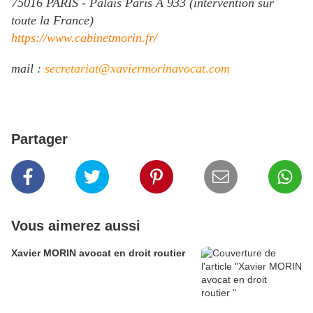
75016 PARIS - Palais Paris A 933 (intervention sur
toute la France)
https://www.cabinetmorin.fr/
mail :
secretariat@xaviermorinavocat.com
Partager
Vous aimerez aussi
Xavier MORIN avocat en droit routier