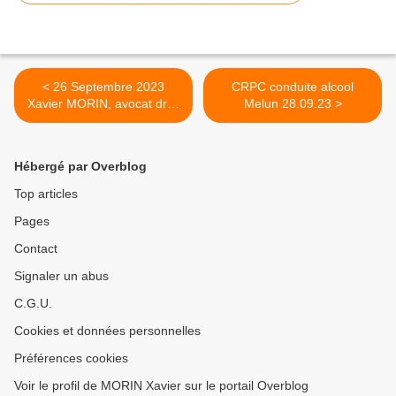
< 26 Septembre 2023
CRPC conduite alcool
Xavier MORIN, avocat droit
Melun 28.09.23 >
routier au tribunal de
Chartres
Hébergé par Overblog
Top articles
Pages
Contact
Signaler un abus
C.G.U.
Cookies et données personnelles
Préférences cookies
Voir le profil de MORIN Xavier sur le portail Overblog