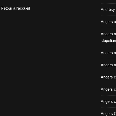
Retour à l'accueil
Andrésy a
Angers a
Angers a
stupéfian
Angers av
Angers a
Angers c
Angers c
Angers c
Angers C