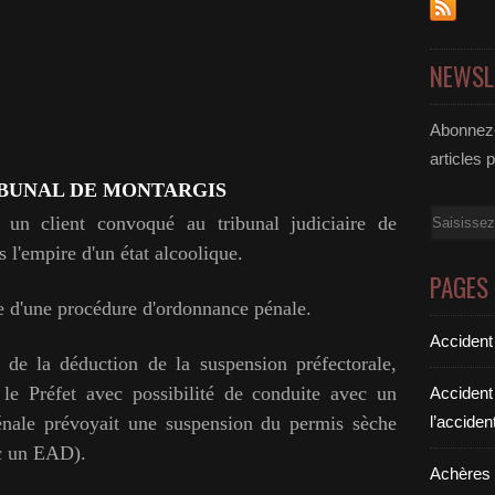
NEWSL
Abonnez-
articles 
IBUNAL DE MONTARGIS
Email
is un client convoqué au tribunal judiciaire de
 l'empire d'un état alcoolique.
PAGES
re d'une procédure d'ordonnance pénale.
Accident
 de la déduction de la suspension préfectorale,
 le Préfet avec possibilité de conduite avec un
Accident
nale prévoyait une suspension du permis sèche
l’acciden
ec un EAD).
Achères a