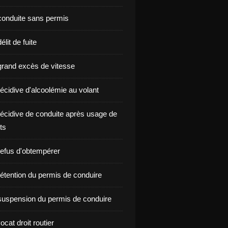
onduite sans permis
lit de fuite
rand excès de vitesse
écidive d'alcoolémie au volant
écidive de conduite après usage de
ts
efus d'obtempérer
étention du permis de conduire
uspension du permis de conduire
ocat droit routier