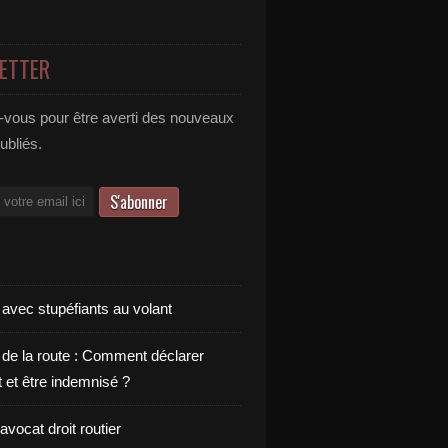
ETTER
vous pour être averti des nouveaux
publiés.
 avec stupéfiants au volant
 de la route : Comment déclarer
t et être indemnisé ?
vocat droit routier