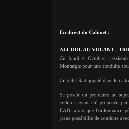
En direct du Cabinet :
ALCOOL AU VOLANT - TR
Ce lundi 4 Octobre,
j'assista
Montargis pour une conduite sous
Ce délit était appelé dans le cad
Se posait un problème au sujet
celle-ci ayant été proposée par
EAD, alors que l'ordonnance pé
(sans possibilité de conduite av