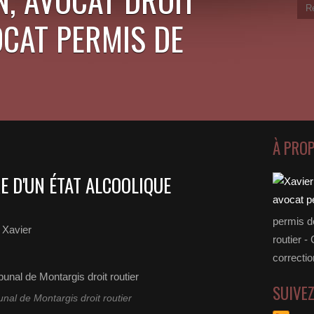
OCAT PERMIS DE
À PRO
E D'UN ÉTAT ALCOOLIQUE
permis d
Xavier
routier -
correctio
SUIVE
unal de Montargis droit routier