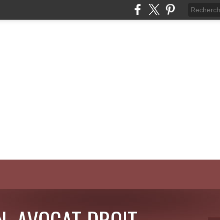
N, AVOCAT DROIT