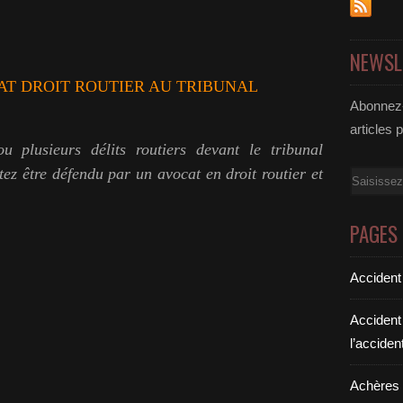
NEWSL
CAT DROIT ROUTIER AU TRIBUNAL
Abonnez-
articles 
 plusieurs délits routiers devant le tribunal
tez être défendu par un avocat en droit routier et
Email
PAGES
Accident
Accident
l’acciden
Achères a