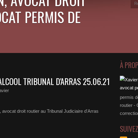
OCAT PERMIS DE
À PRO
ALCOOL TRIBUNAL D'ARRAS 25.06.21
vier
permis d
routier -
correctio
SUIVE