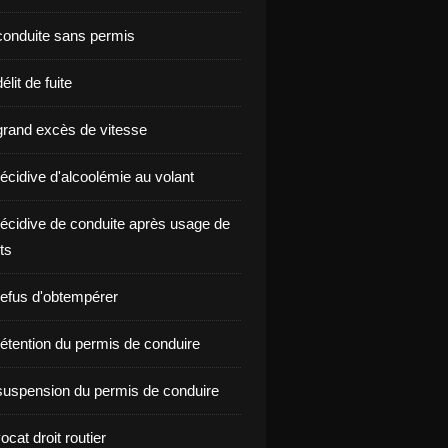
onduite sans permis
lit de fuite
rand excès de vitesse
écidive d'alcoolémie au volant
écidive de conduite après usage de
ts
efus d'obtempérer
étention du permis de conduire
uspension du permis de conduire
ocat droit routier