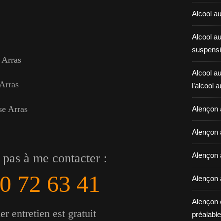
Alcool au
Alcool a
suspensi
 Arras
Alcool au
 Arras
l’alcool 
se Arras
Alençon 
Alençon 
 pas à me contacter :
Alençon a
0 72 63 41
Alençon 
Alençon 
r entretien est gratuit
préalable 