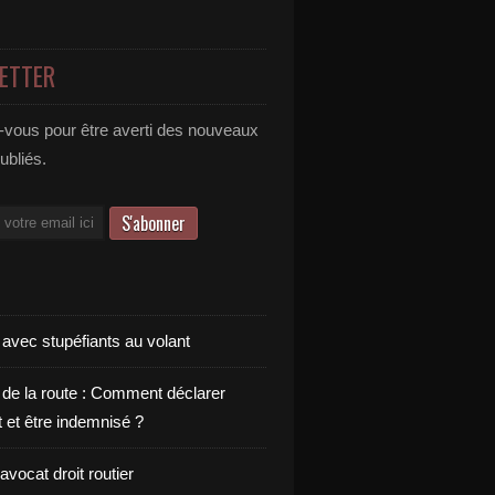
ETTER
vous pour être averti des nouveaux
publiés.
 avec stupéfiants au volant
 de la route : Comment déclarer
t et être indemnisé ?
vocat droit routier