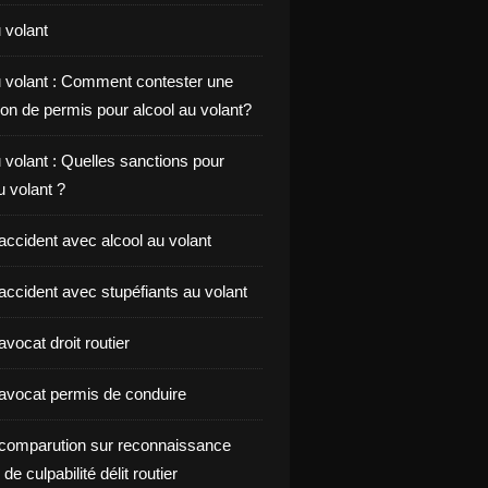
 volant
u volant : Comment contester une
on de permis pour alcool au volant?
 volant : Quelles sanctions pour
au volant ?
accident avec alcool au volant
accident avec stupéfiants au volant
vocat droit routier
avocat permis de conduire
comparution sur reconnaissance
de culpabilité délit routier