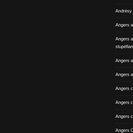
Andrésy a
Angers a
Angers a
stupéfian
Angers av
Angers a
Angers c
Angers c
Angers c
Angers C