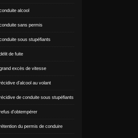
conduite alcool
nçon conduite sans permis
conduite sous stupéfiants
élit de fuite
grand excès de vitesse
écidive d'alcool au volant
récidive de conduite sous stupéfiants
refus d'obtempérer
rétention du permis de conduire