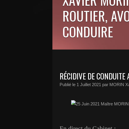
ROUTIER, AV
CONDUIRE
RÉCIDIVE DE CONDUITE 
Publié le
1 Juillet 2021
par MORIN Xa
En direct du Cabinet :