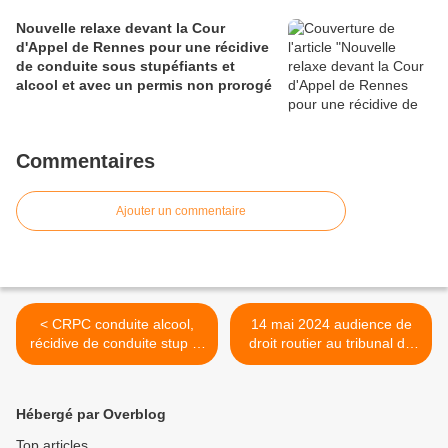
Nouvelle relaxe devant la Cour
d'Appel de Rennes pour une récidive
de conduite sous stupéfiants et
alcool et avec un permis non prorogé
Commentaires
Ajouter un commentaire
< CRPC conduite alcool,
14 mai 2024 audience de
récidive de conduite stup et
droit routier au tribunal de
grand excès de vitesse
Chartres >
tribunal de Lons-le-Saunier
13.05.24
Hébergé par Overblog
Top articles