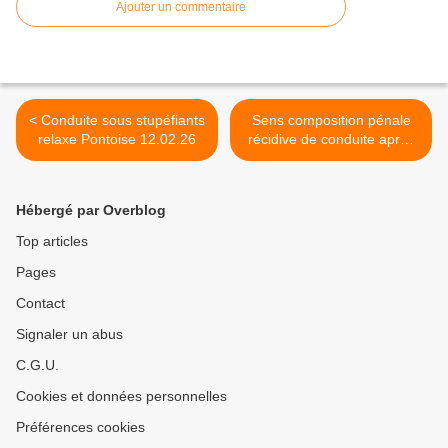
Ajouter un commentaire
< Conduite sous stupéfiants
Sens composition pénale
relaxe Pontoise 12.02.26
récidive de conduite après
usage de stupéfiants
02.03.26 >
Hébergé par Overblog
Top articles
Pages
Contact
Signaler un abus
C.G.U.
Cookies et données personnelles
Préférences cookies