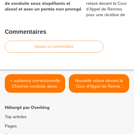
de conduite sous stupéfiants et
alcool et avec un permis non prorogé
Commentaires
Ajouter un commentaire
< audience correctionnelle
Nouvelle relaxe devant la
Chartres conduite alcool
Cour d'Appel de Rennes
23.06.2026
pour une récidive de
conduite sous stupéfiants et
alcool et avec un permis
Hébergé par Overblog
non prorogé >
Top articles
Pages