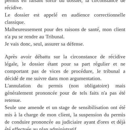
permis en faisant sortir du dossier, la circonstance de
récidive.
Le dossier est appelé en audience correctionnelle
classique.
Malheureusement pour des raisons de santé, mon client
n'a pu se rendre au Tribunal.
Je vais donc, seul, assurer sa défense.
Après avoir débattu sur la circonstance de récidive
légale, le dossier étant pour sa part régulier et ne
comportant pas de vices de procédure, le tribunal a
décidé de me suivre dans mon argumentation.
L'annulation du permis (non obligatoire) mais
généralement prononcée pour de tels faits n'a pas été
retenue.
Seule une amende et un stage de sensibilisation ont été
mis à la charge de mon client, la suspension du permis
de conduire prononcée au judiciaire ayant d'ores et déjà
été effectuée au plan administratif.