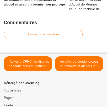
alcool et avec un permis non prorogé
Commentaires
Ajouter un commentaire
< Auxerre CRPC récidive de
récidive de conduite sous
conduite sous stupéfiants
stupéfiants et alcool Cour
11.05.26
d'Appel de Rennes
13.05.26 >
Hébergé par Overblog
Top articles
Pages
Contact