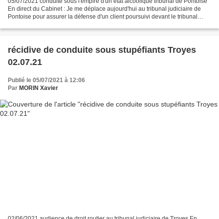
05/07/2021 conduite sous l'empire d'un état alcoolique tribunal de Pontoise
En direct du Cabinet : Je me déplace aujourd'hui au tribunal judiciaire de
Pontoise pour assurer la défense d'un client poursuivi devant le tribunal
correctionnel pour une CEA...
récidive de conduite sous stupéfiants Troyes
02.07.21
Publié le 05/07/2021 à 12:06
Par
MORIN Xavier
02/06/2021 audience de droit routier au tribunal judiciaire de Troyes En