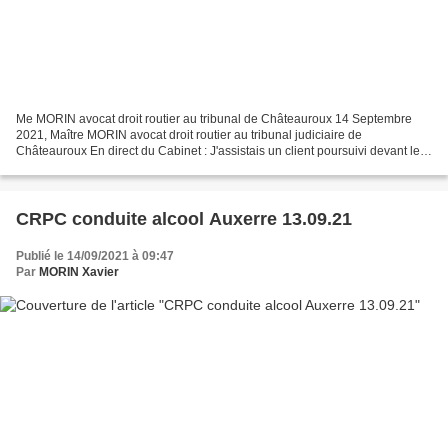
Me MORIN avocat droit routier au tribunal de Châteauroux 14 Septembre
2021, Maître MORIN avocat droit routier au tribunal judiciaire de
Châteauroux En direct du Cabinet : J'assistais un client poursuivi devant le
tribunal judiciaire de Châteauroux pour...
CRPC conduite alcool Auxerre 13.09.21
Publié le 14/09/2021 à 09:47
Par
MORIN Xavier