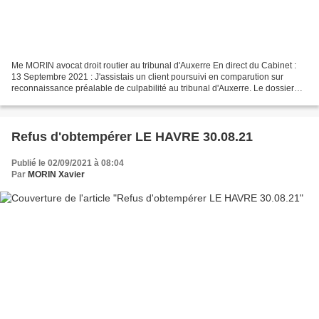
Me MORIN avocat droit routier au tribunal d'Auxerre En direct du Cabinet :
13 Septembre 2021 : J'assistais un client poursuivi en comparution sur
reconnaissance préalable de culpabilité au tribunal d'Auxerre. Le dossier
concernait une procédure de conduite...
Refus d'obtempérer LE HAVRE 30.08.21
Publié le 02/09/2021 à 08:04
Par
MORIN Xavier