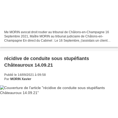
Me MORIN avocat droit routier au tribunal de Châlons-en-Champagne 16
Septembre 2021, Maître MORIN au tribunal judiciaire de Châlons-en-
Champagne En direct du Cabinet : Le 16 Septembre, j'assistais un client
poursuivi devant le tribunal judiciaire de Chalons-en-Champagne...
récidive de conduite sous stupéfiants
Châteauroux 14.09.21
Publié le 14/09/2021 à 09:58
Par
MORIN Xavier