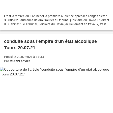
C'est la rentrée du Cabinet et la première audience après les congés d'été :
30/08/2021 audience de droit routier au tribunal judiciaire du Havre En direct
du Cabinet : Le Tribunal judiciaire du Havre, actuellement en travaux, s'est
équipé d'un impressionnant...
conduite sous l'empire d'un état alcoolique
Tours 20.07.21
Publié le 20/07/2021 à 17:43
Par
MORIN Xavier