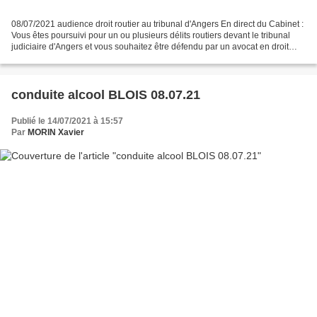
08/07/2021 audience droit routier au tribunal d'Angers En direct du Cabinet :
Vous êtes poursuivi pour un ou plusieurs délits routiers devant le tribunal
judiciaire d'Angers et vous souhaitez être défendu par un avocat en droit
routier et expérimenté...
conduite alcool BLOIS 08.07.21
Publié le 14/07/2021 à 15:57
Par
MORIN Xavier