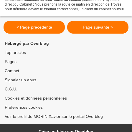
direct du Cabinet : Nous prenons la route ce matin en direction de Troyes
pour défendre devant le tribunal correctionnel, un client du cabinet poursuivi
pour une récidive de conduite...
< Page précédente
Page suivante >
Hébergé par Overblog
Top articles
Pages
Contact
Signaler un abus
C.G.U.
Cookies et données personnelles
Préférences cookies
Voir le profil de MORIN Xavier sur le portail Overblog
Créer un blog sur Overblog