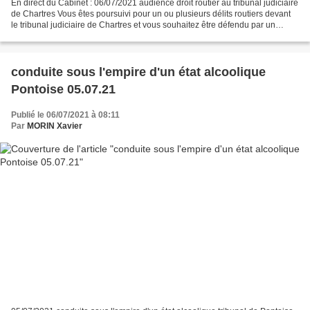
En direct du Cabinet : 06/07/2021 audience droit routier au tribunal judiciaire
de Chartres Vous êtes poursuivi pour un ou plusieurs délits routiers devant
le tribunal judiciaire de Chartres et vous souhaitez être défendu par un
avocat en droit routier,...
conduite sous l'empire d'un état alcoolique
Pontoise 05.07.21
Publié le 06/07/2021 à 08:11
Par
MORIN Xavier