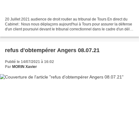
20 Juillet 2021 audience de droit routier au tribunal de Tours En direct du
Cabinet : Nous nous déplaçons aujourd'hui à Tours pour assurer la défense
d'un client poursuivi devant le tribunal correctionnel dans le cadre d'un délit
de conduite sous l'empire...
refus d'obtempérer Angers 08.07.21
Publié le 14/07/2021 à 16:02
Par
MORIN Xavier